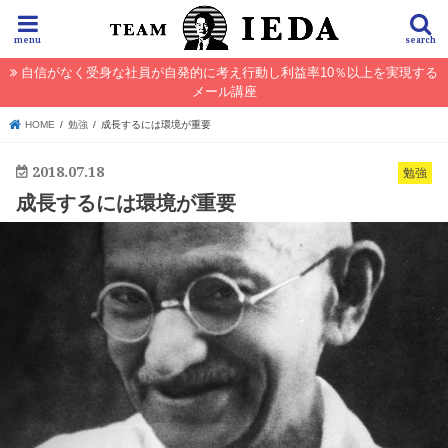
menu
search
自信がなく受身な社員が自発的に考え行動し利益率10％以上を実現する
メール講座
HOME
勉強
成長するには環境が重要
2018.07.18
勉強
成長するには環境が重要