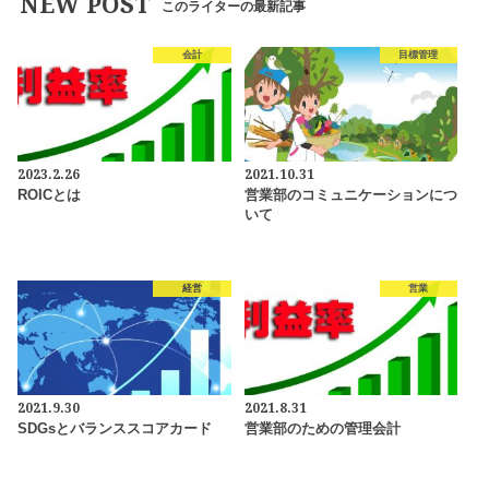
NEW POST
このライターの最新記事
会計
目標管理
2023.2.26
2021.10.31
ROICとは
営業部のコミュニケーションにつ
いて
経営
営業
2021.9.30
2021.8.31
SDGsとバランススコアカード
営業部のための管理会計