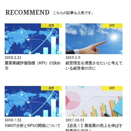
RECOMMEND
こちらの記事も人気です。
経営
経営
2018.2.21
2019.1.9
重要業績評価指標（KPI）の決め
経営理念を浸透させたいと考えて
方
いる経営者の方に
経営
経営
2018.7.22
2017.10.31
SWOT分析とKPIの関係について
【必見！】製造業の売上を伸ばす