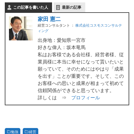
この記事を書いた人
最新の記事
家田 憲二
経営コンサルタント
：
株式会社コスモスコンサルテ
ィング
出身地：愛知県一宮市
好きな偉人：坂本竜馬
私はお客様である会社様、経営者様、従
業員様に本当に幸せになって貰いたいと
願っていて、そのためにはやはり「成果
を出す」ことが重要です。そして、この
お客様への思いと成果が相まって初めて
信頼関係ができると思っています。
詳しくは ⇒
プロフィール
勉強
経営