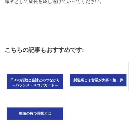
職者として成長を成し遂げていってください。
こちらの記事もおすすめです:
日々の行動と会計とのつながり
製造業こそ営業が大事！第二弾
～バランス・スコアカード～
数値の持つ意味とは