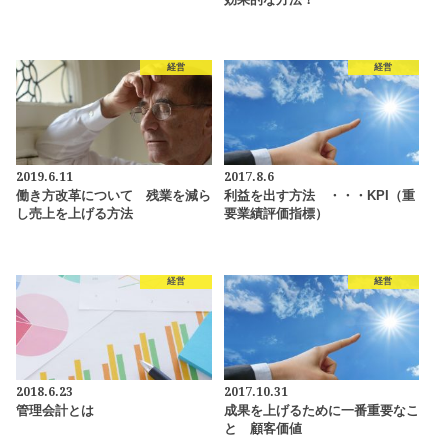
効果的な方法！
経営
経営
2019.6.11
2017.8.6
働き方改革について 残業を減ら
利益を出す方法 ・・・KPI（重
し売上を上げる方法
要業績評価指標）
経営
経営
2018.6.23
2017.10.31
管理会計とは
成果を上げるために一番重要なこ
と 顧客価値