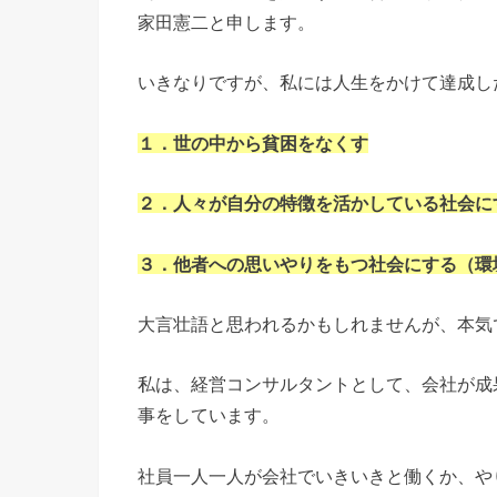
家田憲二と申します。
いきなりですが、私には人生をかけて達成し
１．世の中から貧困をなくす
２．人々が自分の特徴を活かしている社会に
３．他者への思いやりをもつ社会にする（環
大言壮語と思われるかもしれませんが、本気
私は、経営コンサルタントとして、会社が成
事をしています。
社員一人一人が会社でいきいきと働くか、や