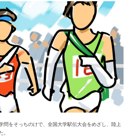
学問をそっちのけで、全国大学駅伝大会をめざし、陸上
た。