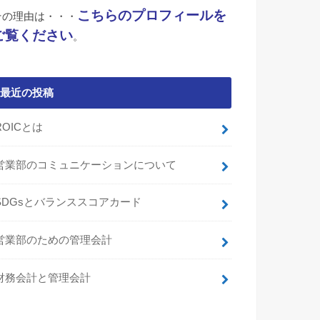
こちらのプロフィールを
その理由は・・・
ご覧ください
。
最近の投稿
ROICとは
営業部のコミュニケーションについて
SDGsとバランススコアカード
営業部のための管理会計
財務会計と管理会計