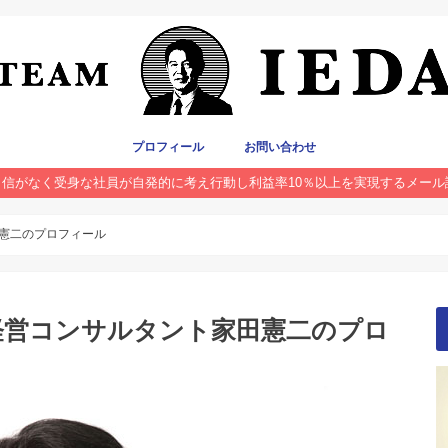
プロフィール
お問い合わせ
自信がなく受身な社員が自発的に考え行動し利益率10％以上を実現するメール
田憲二のプロフィール
経営コンサルタント家田憲二のプロ