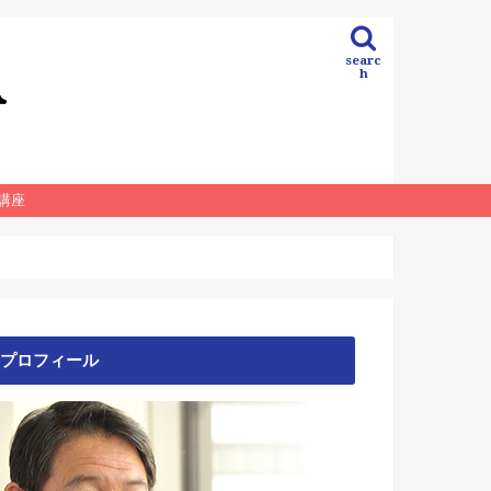
searc
h
講座
プロフィール