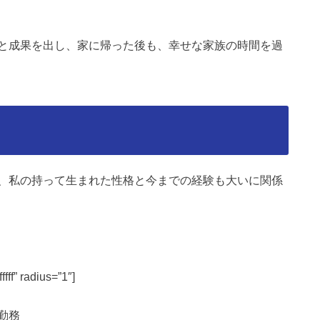
と成果を出し、家に帰った後も、幸せな家族の時間を過
、私の持って生まれた性格と今までの経験も大いに関係
fff” radius=”1″]
勤務