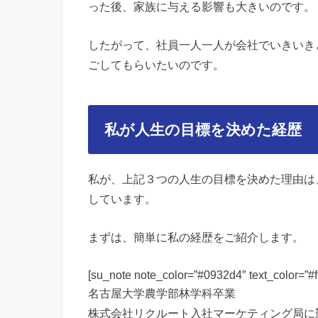
った後、家族に与える影響も大きいのです。
したがって、社員一人一人が会社でいきいき
ごしてもらいたいのです。
私が人生の目標を決めた経歴
私が、上記３つの人生の目標を決めた理由は
しています。
まずは、簡単に私の経歴をご紹介します。
[su_note note_color=”#0932d4″ text_color=”#fff
名古屋大学農学部林学科卒業
株式会社リクルート入社マーケティング局に