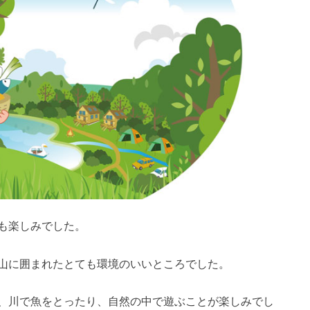
も楽しみでした。
山に囲まれたとても環境のいいところでした。
、川で魚をとったり、自然の中で遊ぶことが楽しみでし