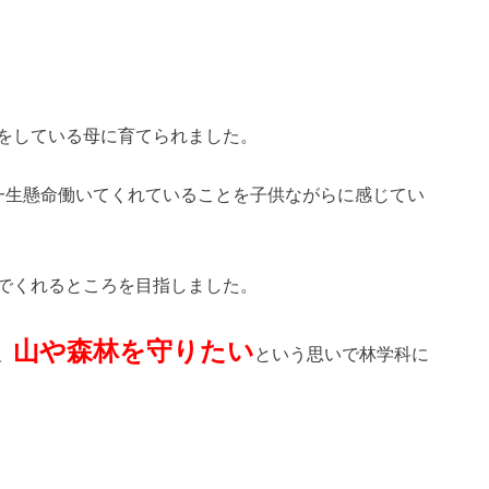
をしている母に育てられました。
一生懸命働いてくれていることを子供ながらに感じてい
でくれるところを目指しました。
山や森林を守りたい
、
という思いで林学科に