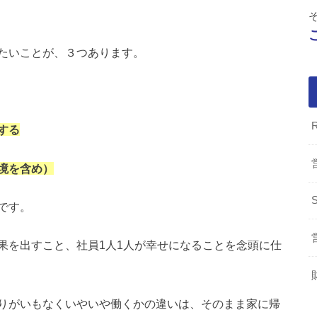
たいことが、３つあります。
する
境を含め）
です。
果を出すこと、社員1人1人が幸せになることを念頭に仕
りがいもなくいやいや働くかの違いは、そのまま家に帰