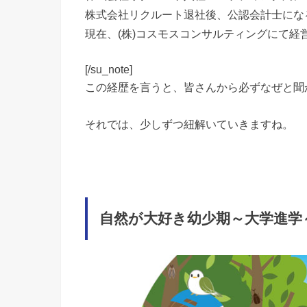
株式会社リクルート退社後、公認会計士にな
現在、(株)コスモスコンサルティングにて経
[/su_note]
この経歴を言うと、皆さんから必ずなぜと聞
それでは、少しずつ紐解いていきますね。
自然が大好き幼少期～大学進学