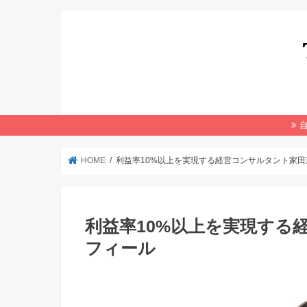
HOME
利益率10%以上を実現する経営コンサルタント家
利益率10%以上を実現する
フィール