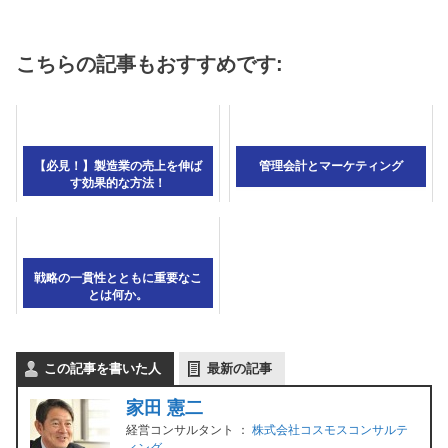
こちらの記事もおすすめです:
【必見！】製造業の売上を伸ば
管理会計とマーケティング
す効果的な方法！
戦略の一貫性とともに重要なこ
とは何か。
この記事を書いた人
最新の記事
家田 憲二
経営コンサルタント
：
株式会社コスモスコンサルテ
ィング