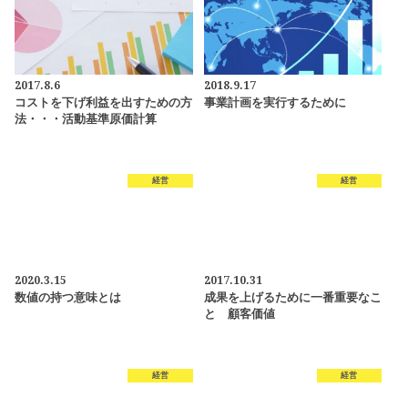
2017.8.6
2018.9.17
コストを下げ利益を出すための方
事業計画を実行するために
法・・・活動基準原価計算
経営
経営
2020.3.15
2017.10.31
数値の持つ意味とは
成果を上げるために一番重要なこ
と 顧客価値
経営
経営