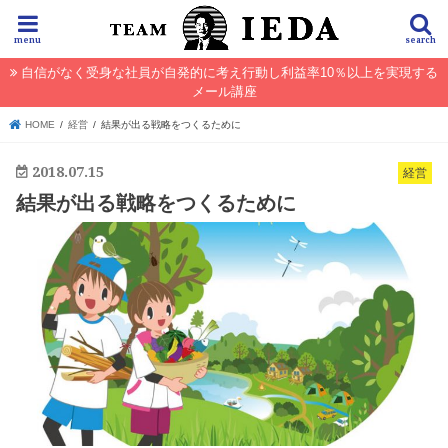
menu
search
自信がなく受身な社員が自発的に考え行動し利益率10％以上を実現する
メール講座
HOME
経営
結果が出る戦略をつくるために
2018.07.15
経営
結果が出る戦略をつくるために