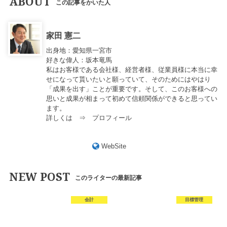
ABOUT
この記事をかいた人
家田 憲二
出身地：愛知県一宮市
好きな偉人：坂本竜馬
私はお客様である会社様、経営者様、従業員様に本当に幸
せになって貰いたいと願っていて、そのためにはやはり
「成果を出す」ことが重要です。そして、このお客様への
思いと成果が相まって初めて信頼関係ができると思ってい
ます。
詳しくは ⇒
プロフィール
WebSite
NEW POST
このライターの最新記事
会計
目標管理